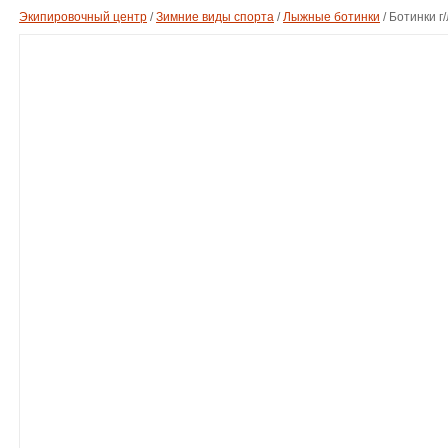
Экипировочный центр
/
Зимние виды спорта
/
Лыжные ботинки
/
Ботинки г/