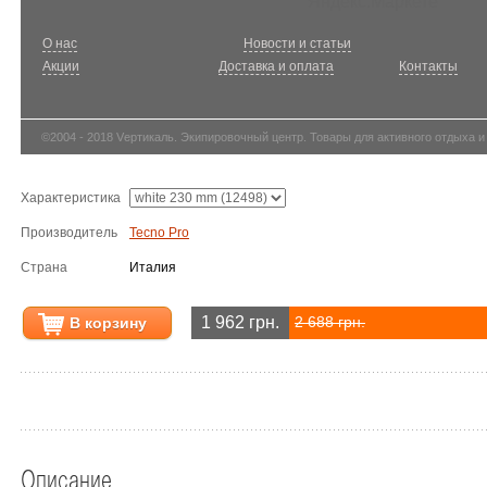
О нас
Новости и статьи
Акции
Доставка и оплата
Контакты
©2004 - 2018 Vертикаль. Экипировочный центр. Товары для активного отдыха и
Характеристика
Производитель
Tecno Pro
Страна
Италия
1 962 грн.
В корзину
2 688 грн.
Описание