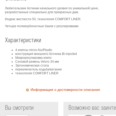
Любительские ботинки начального уровня по уникальной цене,
разработанные специально для прекрасных дам.
Индекс жесткости 50, технология COMFORT LINER.
Четыре поликорбонатные бакли с регулировками
Характеристики
4 клипсы micro Alu/Plastic
конструкция внешнего ботинка Bi-injected
Макрорегулировка клипс
Силовой ремень Velcro 34 мм
Эргономическая стопа
переключатель ходьба/катание
технология COMFORT LINER
Информация о достоверности описания
Вы смотрели
Возможно вас заинт