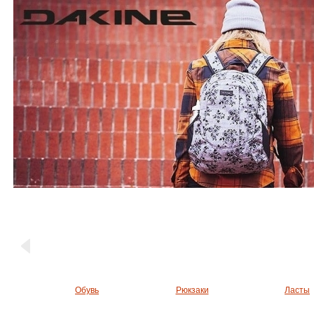
Обувь
Рюкзаки
Ласты