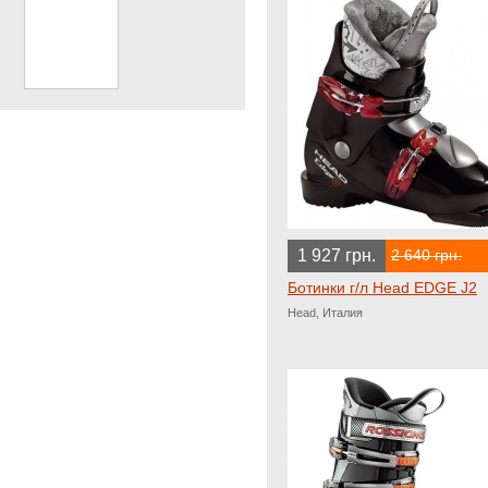
1 927 грн.
2 640 грн.
Ботинки г/л Head EDGE J2
Head, Италия