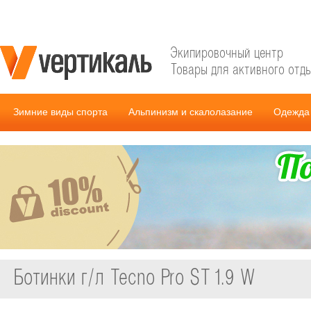
Экипировочный центр
Товары для активного отд
Зимние виды спорта
Альпинизм и скалолазание
Одежда 
Ботинки г/л Tecno Pro ST 1.9 W