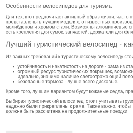
Особенности велосипедов для туризма
Для тех, кто предпочитает активный образ жизни, часто 
представлены в лучших моделях, от известных произво
молибденом и хромом стали. Возможны алюминиевые сп
есть крепления для сумок, запчастей, держатели для фля
Лучший туристический велосипед - ка
Из важных требований к туристическому велосипеду сто
устойчивость и накатистость на дороге - рама из ст
огромный ресурс туристических покрышек, возможн
идеально, значимо наличие светоотражающей полос
безопасные тормоза - лучше всего дисковые.
Кроме того, лучшим вариантом будут кожаные седла, пр
Выбирая туристический велосипед, стоит учитывать груз
надежно были прикреплены к раме. Также важно, чтобы 
должна быть рассчитана на продолжительные поездки.