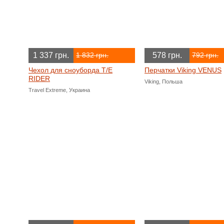
1 337 грн.
578 грн.
1 832 грн.
792 грн.
Чехол для сноуборда T/E
Перчатки Viking VENUS
RIDER
Viking, Польша
Travel Extreme, Украина