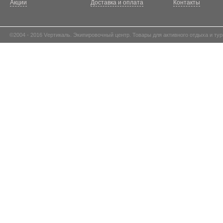
Акции
Доставка и оплата
Контакты
©2004 - 2016 Vертикаль. Экипировочный центр. Товары для активного отдыха и тур