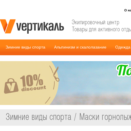
О н
Экипировочный центр
Товары для активного отд
Зимние виды спорта
Альпинизм и скалолазание
Одежда 
Зимние виды спорта / Маски горнолы