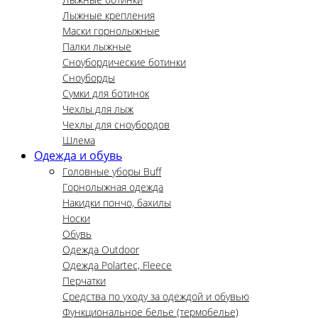
Лыжные крепления
Маски горнолыжные
Палки лыжные
Сноубордические ботинки
Сноуборды
Сумки для ботинок
Чехлы для лыж
Чехлы для сноубордов
Шлема
Одежда и обувь
Головные уборы Buff
Горнолыжная одежда
Накидки пончо, бахилы
Носки
Обувь
Одежда Outdoor
Одежда Polartec, Fleece
Перчатки
Средства по уходу за одеждой и обувью
Функциональное белье (термобелье)