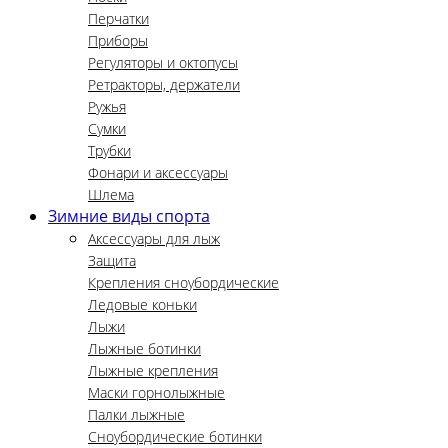
Перчатки
Приборы
Регуляторы и октопусы
Ретракторы, держатели
Ружья
Сумки
Трубки
Фонари и аксессуары
Шлема
Зимние виды спорта
Аксессуары для лыж
Защита
Крепления сноубордические
Ледовые коньки
Лыжи
Лыжные ботинки
Лыжные крепления
Маски горнолыжные
Палки лыжные
Сноубордические ботинки