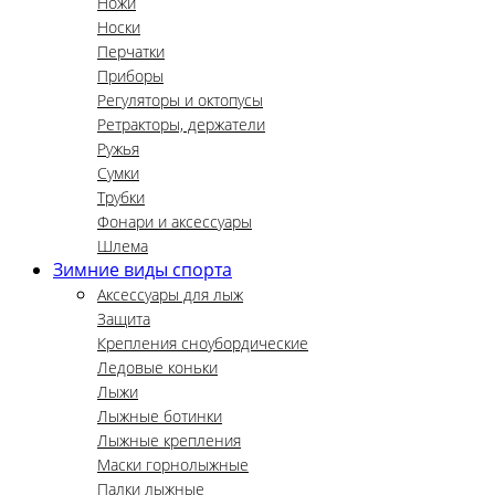
Ножи
Носки
Перчатки
Приборы
Регуляторы и октопусы
Ретракторы, держатели
Ружья
Сумки
Трубки
Фонари и аксессуары
Шлема
Зимние виды спорта
Аксессуары для лыж
Защита
Крепления сноубордические
Ледовые коньки
Лыжи
Лыжные ботинки
Лыжные крепления
Маски горнолыжные
Палки лыжные