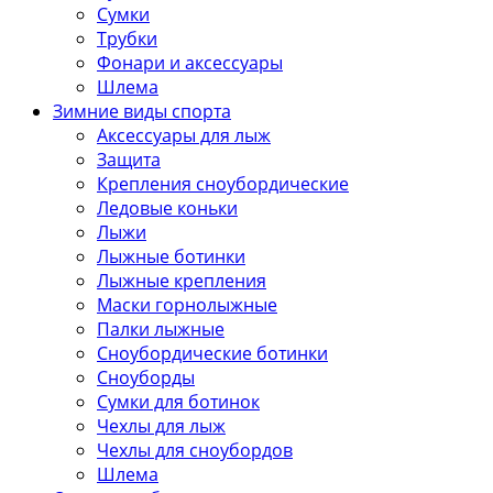
Сумки
Трубки
Фонари и аксессуары
Шлема
Зимние виды спорта
Аксессуары для лыж
Защита
Крепления сноубордические
Ледовые коньки
Лыжи
Лыжные ботинки
Лыжные крепления
Маски горнолыжные
Палки лыжные
Сноубордические ботинки
Сноуборды
Сумки для ботинок
Чехлы для лыж
Чехлы для сноубордов
Шлема