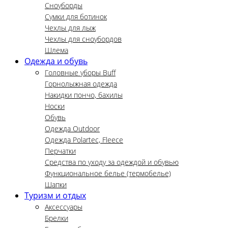
Сноуборды
Сумки для ботинок
Чехлы для лыж
Чехлы для сноубордов
Шлема
Одежда и обувь
Головные уборы Buff
Горнолыжная одежда
Накидки пончо, бахилы
Носки
Обувь
Одежда Outdoor
Одежда Polartec, Fleece
Перчатки
Средства по уходу за одеждой и обувью
Функциональное белье (термобелье)
Шапки
Туризм и отдых
Аксессуары
Брелки