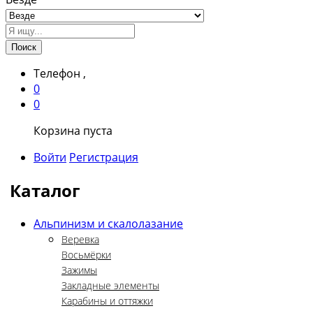
Поиск
Телефон
,
0
0
Корзина пуста
Войти
Регистрация
Каталог
Альпинизм и скалолазание
Веревка
Восьмёрки
Зажимы
Закладные элементы
Карабины и оттяжки