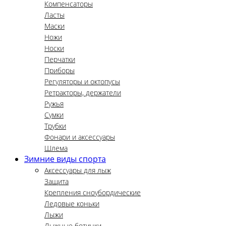
Компенсаторы
Ласты
Маски
Ножи
Носки
Перчатки
Приборы
Регуляторы и октопусы
Ретракторы, держатели
Ружья
Сумки
Трубки
Фонари и аксессуары
Шлема
Зимние виды спорта
Аксессуары для лыж
Защита
Крепления сноубордические
Ледовые коньки
Лыжи
Лыжные ботинки