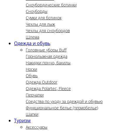
Сноубордические ботинки
Сноуборды
Сумки для ботинок
Чехлы для лыж
Чехлы для сноубордов
Шлема
Одежда и обувь
Головные уборы Buff
Горнолыжная одежда
Накидки пончо, бахилы
Носки
Обувь
Одежда Outdoor
Одежда Polartec, Fleece
Перчатки
Средства по уходу за одеждой и обувью
Функциональное белье (термобелье)
Шапки
Туризм
Аксессуары