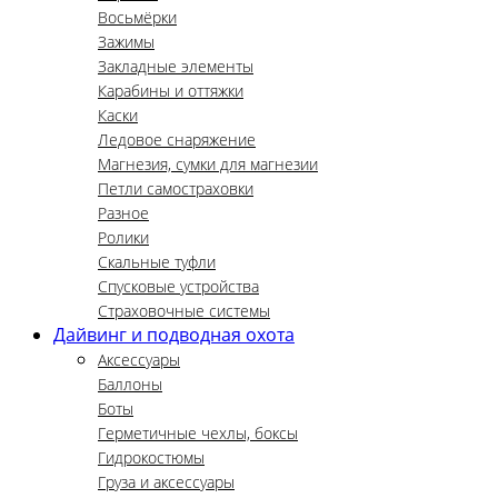
Восьмёрки
Зажимы
Закладные элементы
Карабины и оттяжки
Каски
Ледовое снаряжение
Магнезия, сумки для магнезии
Петли самостраховки
Разное
Ролики
Скальные туфли
Спусковые устройства
Страховочные системы
Дайвинг и подводная охота
Аксессуары
Баллоны
Боты
Герметичные чехлы, боксы
Гидрокостюмы
Груза и аксессуары