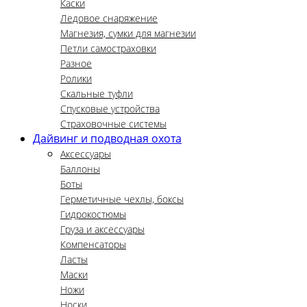
Каски
Ледовое снаряжение
Магнезия, сумки для магнезии
Петли самостраховки
Разное
Ролики
Скальные туфли
Спусковые устройства
Страховочные системы
Дайвинг и подводная охота
Аксессуары
Баллоны
Боты
Герметичные чехлы, боксы
Гидрокостюмы
Груза и аксессуары
Компенсаторы
Ласты
Маски
Ножи
Носки