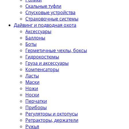
Скальные туфли
Спусковые устройства
Страховочные системы
Дайвинг и подводная охота
Аксессуары
Баллоны
Боты
Герметичные чехлы, боксы
Гидрокостюмы
Груза и аксессуары
Компенсаторы
Ласты
Маски
Ножи
Носки
Перчатки
Приборы
Регуляторы и октопусы
Ретракторы, держатели
Ружья