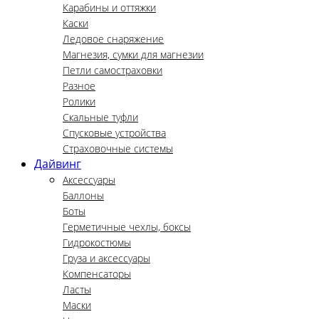
Карабины и оттяжки
Каски
Ледовое снаряжение
Магнезия, сумки для магнезии
Петли самостраховки
Разное
Ролики
Скальные туфли
Спусковые устройства
Страховочные системы
Дайвинг
Аксессуары
Баллоны
Боты
Герметичные чехлы, боксы
Гидрокостюмы
Груза и аксессуары
Компенсаторы
Ласты
Маски