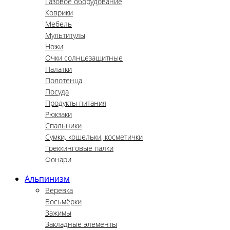
Газовое оборудование
Коврики
Мебель
Мультитулы
Ножи
Очки солнцезащитные
Палатки
Полотенца
Посуда
Продукты питания
Рюкзаки
Спальники
Сумки, кошельки, косметички
Треккинговые палки
Фонари
Альпинизм
Веревка
Восьмёрки
Зажимы
Закладные элементы