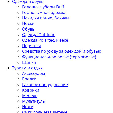
Одежда и обувь
Головные уборы Buff
Горнолыжная одежда
Накидки пончо, бахилы
Носки
Обувь
Одежда Outdoor
Одежда Polartec, Fleece
Перчатки
Средства по уходу за одеждой и обувью
Функциональное белье (термобелье)
Шапки
Туризм и отдых
Аксессуары
Брелки
Газовое оборудование
Коврики
Мебель
Мультитулы
Ножи
Очки солнцезащитные