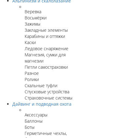
Альпинизм и скалолазание
Веревка
Восьмёрки
Зажимы
Закладные элементы
Карабины и оттяжки
Каски
Ледовое снаряжение
Магнезия, сумки для
магнезии
Петли самостраховки
Разное
Ролики
Скальные туфли
Спусковые устройства
Страховочные системы
Дайвинг и подводная охота
Аксессуары
Баллоны
Боты
Герметичные чехлы,