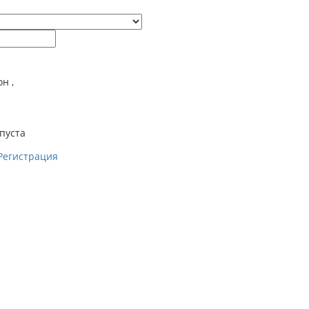
он
,
пуста
Регистрация