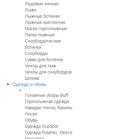
Ледовые коньки
Лыжи
Лыжные ботинки
Лыжные крепления
Маски горнолыжные
Палки лыжные
Сноубордические
ботинки
Сноуборды
Сумки для ботинок
Чехлы для лыж
Чехлы для сноубордов
Шлема
Одежда и обувь
Головные уборы Buff
Горнолыжная одежда
Накидки пончо, бахилы
Носки
Обувь
Одежда Outdoor
Одежда Polartec, Fleece
Перчатки