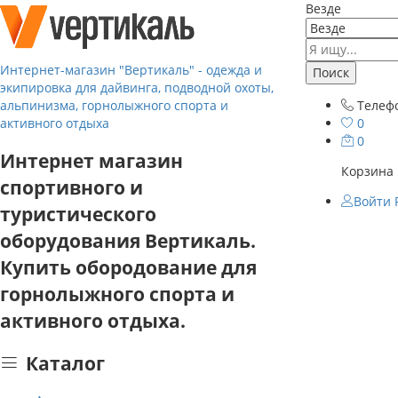
Везде
Интернет-магазин "Вертикаль" - одежда и
Поиск
экипировка для дайвинга, подводной охоты,
альпинизма, горнолыжного спорта и
Телеф
активного отдыха
0
0
Интернет магазин
Корзина 
спортивного и
Войти
туристического
оборудования Вертикаль.
Купить обородование для
горнолыжного спорта и
активного отдыха.
Каталог