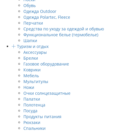
Обувь
Одежда Outdoor
Одежда Polartec, Fleece
Перчатки
Средства по уходу за одеждой и обувью
Функциональное белье (термобелье)
Шапки
Туризм и отдых
Аксессуары
Брелки
Газовое оборудование
Коврики
Мебель
Мультитулы
Ножи
Очки солнцезащитные
Палатки
Полотенца
Посуда
Продукты питания
Рюкзаки
Спальники