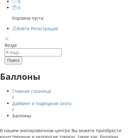
0
0
Корзина пуста
Войти
Регистрация
Везде
Поиск
Баллоны
Главная страница
/
Дайвинг и подводная охота
/
Баллоны
В нашем экипировочном центре Вы можете приобрести
качественные и недорогие товары, такие как: баллоны,