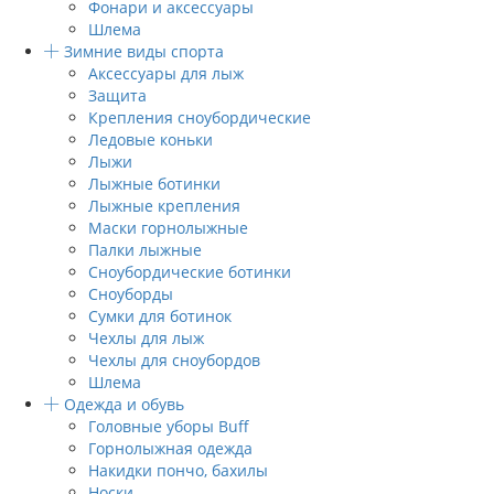
Фонари и аксессуары
Шлема
Зимние виды спорта
Аксессуары для лыж
Защита
Крепления сноубордические
Ледовые коньки
Лыжи
Лыжные ботинки
Лыжные крепления
Маски горнолыжные
Палки лыжные
Сноубордические ботинки
Сноуборды
Сумки для ботинок
Чехлы для лыж
Чехлы для сноубордов
Шлема
Одежда и обувь
Головные уборы Buff
Горнолыжная одежда
Накидки пончо, бахилы
Носки