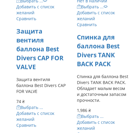
Выбрать ...
Нет в наличии
Добавить с список
Выбрать ...
желаний
Добавить с список
Сравнить
желаний
Сравнить
Защита
Спинка для
вентиля
баллона Best
баллона Best
Divers TANK
Divers CAP FOR
BACK PACK
VALVE
Спинка для баллона Best
Защита вентиля
Divers TANK BACK PACK.
баллона Best Divers CAP
Обладает малым весом
FOR VALVE
и достаточным запасом
прочности.
74
₴
Выбрать ...
1,986
₴
Добавить с список
Выбрать ...
желаний
Добавить с список
Сравнить
желаний