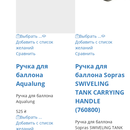
Выбрать ...
Выбрать ...
Добавить с список
Добавить с список
желаний
желаний
Сравнить
Сравнить
Ручка для
Ручка для
баллона
баллона Sopras
Aqualung
SWIVELING
TANK CARRYING
Ручка для баллона
HANDLE
Aqualung
(760800)
525
₴
Выбрать ...
Ручка для баллона
Добавить с список
Sopras SWIVELING TANK
желаний