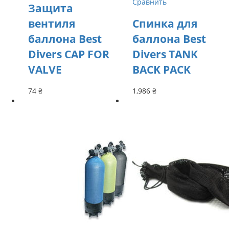
Сравнить
Защита
вентиля
Спинка для
баллона Best
баллона Best
Divers CAP FOR
Divers TANK
VALVE
BACK PACK
74
₴
1,986
₴