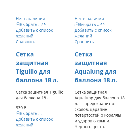
Нет в наличии
Нет в наличии
Выбрать ...
Выбрать ...
Добавить с список
Добавить с список
желаний
желаний
Сравнить
Сравнить
Сетка
Сетка
защитная
защитная
Tigullio для
Aqualung для
баллона 18 л.
баллона 18 л.
Сетка защитная Tigullio
Сетка защитная
для баллона 18 л.
Aqualung для баллона 18
л. — предохранит от
330
₴
сколов, царапин,
Выбрать ...
потертостей о кораллы
Добавить с список
и ударов о камни.
желаний
Черного цвета.