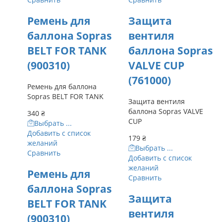
Ремень для
Защита
баллона Sopras
вентиля
BELT FOR TANK
баллона Sopras
(900310)
VALVE CUP
(761000)
Ремень для баллона
Sopras BELT FOR TANK
Защита вентиля
баллона Sopras VALVE
340
₴
CUP
Выбрать ...
Добавить с список
179
₴
желаний
Выбрать ...
Сравнить
Добавить с список
желаний
Ремень для
Сравнить
баллона Sopras
Защита
BELT FOR TANK
вентиля
(900310)