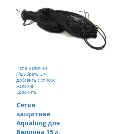
Нет в наличии
Выбрать ...
Добавить с список
желаний
Сравнить
Сетка
защитная
Aqualung для
баллона 15 л.