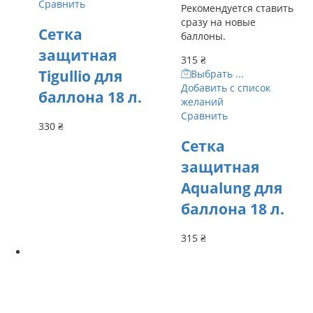
Сравнить
Рекомендуется ставить
сразу на новые
Сетка
баллоны.
защитная
315
₴
Tigullio для
Выбрать ...
Добавить с список
баллона 18 л.
желаний
Сравнить
330
₴
Сетка
защитная
Aqualung для
баллона 18 л.
315
₴