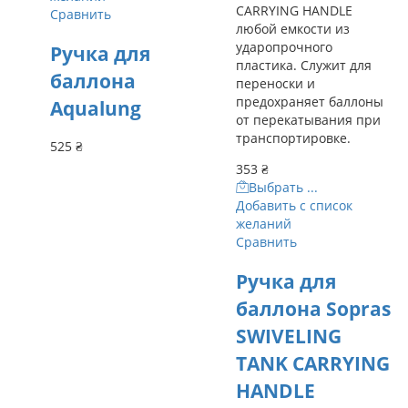
CARRYING HANDLE
Сравнить
любой емкости из
ударопрочного
Ручка для
пластика. Служит для
баллона
переноски и
предохраняет баллоны
Aqualung
от перекатывания при
транспортировке.
525
₴
353
₴
Выбрать ...
Добавить с список
желаний
Сравнить
Ручка для
баллона Sopras
SWIVELING
TANK CARRYING
HANDLE