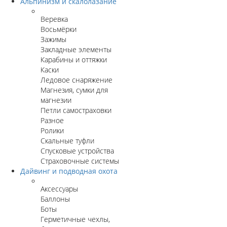
Альпинизм и скалолазание
Веревка
Восьмёрки
Зажимы
Закладные элементы
Карабины и оттяжки
Каски
Ледовое снаряжение
Магнезия, сумки для
магнезии
Петли самостраховки
Разное
Ролики
Скальные туфли
Спусковые устройства
Страховочные системы
Дайвинг и подводная охота
Аксессуары
Баллоны
Боты
Герметичные чехлы,