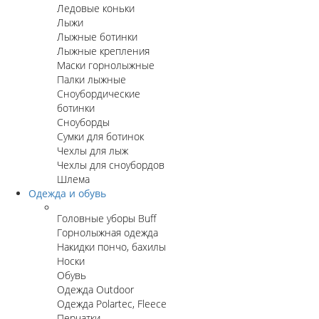
Ледовые коньки
Лыжи
Лыжные ботинки
Лыжные крепления
Маски горнолыжные
Палки лыжные
Сноубордические
ботинки
Сноуборды
Сумки для ботинок
Чехлы для лыж
Чехлы для сноубордов
Шлема
Одежда и обувь
Головные уборы Buff
Горнолыжная одежда
Накидки пончо, бахилы
Носки
Обувь
Одежда Outdoor
Одежда Polartec, Fleece
Перчатки