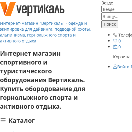
Везде
Интернет-магазин "Вертикаль" - одежда и
Поиск
экипировка для дайвинга, подводной охоты,
альпинизма, горнолыжного спорта и
Телеф
активного отдыха
0
0
Интернет магазин
Корзина 
спортивного и
Войти
туристического
оборудования Вертикаль.
Купить обородование для
горнолыжного спорта и
активного отдыха.
Каталог