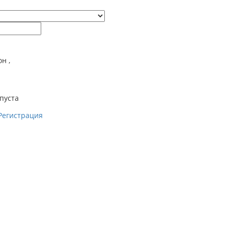
он
,
пуста
Регистрация