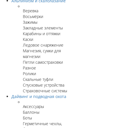
Альпинизм и скалолазание
Веревка
Восьмёрки
Зажимы
Закладные элементы
Карабины и оттяжки
Каски
Ледовое снаряжение
Магнезия, сумки для
магнезии
Петли самостраховки
Разное
Ролики
Скальные туфли
Спусковые устройства
Страховочные системы
Дайвинг и подводная охота
Аксессуары
Баллоны
Боты
Герметичные чехлы,