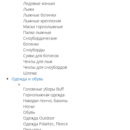
Ледовые коньки
Лыжи
Лыжные ботинки
Лыжные крепления
Маски горнолыжные
Палки лыжные
Сноубордические
ботинки
Сноуборды
Сумки для ботинок
Чехлы для лыж
Чехлы для сноубордов
Шлема
Одежда и обувь
Головные уборы Buff
Горнолыжная одежда
Накидки пончо, бахилы
Носки
Обувь
Одежда Outdoor
Одежда Polartec, Fleece
Перчатки