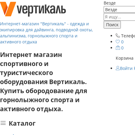
Везде
Интернет-магазин "Вертикаль" - одежда и
Поиск
экипировка для дайвинга, подводной охоты,
альпинизма, горнолыжного спорта и
Телеф
активного отдыха
0
0
Интернет магазин
Корзина 
спортивного и
Войти
туристического
оборудования Вертикаль.
Купить обородование для
горнолыжного спорта и
активного отдыха.
Каталог