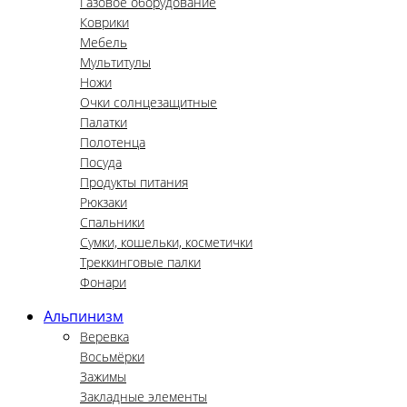
Газовое оборудование
Коврики
Мебель
Мультитулы
Ножи
Очки солнцезащитные
Палатки
Полотенца
Посуда
Продукты питания
Рюкзаки
Спальники
Сумки, кошельки, косметички
Треккинговые палки
Фонари
Альпинизм
Веревка
Восьмёрки
Зажимы
Закладные элементы