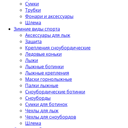
Сумки
Трубки
Фонари и аксессуары
Шлема
Зимние виды спорта
Аксессуары для лыж
Защита
Крепления сноубордические
Ледовые коньки
Лыжи
Лыжные ботинки
Лыжные крепления
Маски горнолыжные
Палки лыжные
Сноубордические ботинки
Сноуборды
Сумки для ботинок
Чехлы для лыж
Чехлы для сноубордов
Шлема