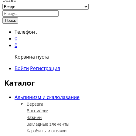
Поиск
Телефон
,
0
0
Корзина пуста
Войти
Регистрация
Каталог
Альпинизм и скалолазание
Веревка
Восьмёрки
Зажимы
Закладные элементы
Карабины и оттяжки