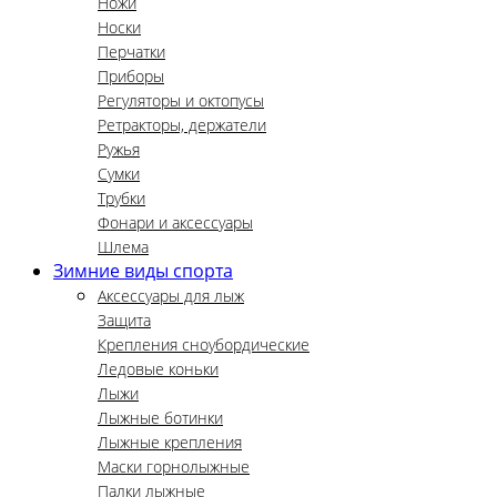
Ножи
Носки
Перчатки
Приборы
Регуляторы и октопусы
Ретракторы, держатели
Ружья
Сумки
Трубки
Фонари и аксессуары
Шлема
Зимние виды спорта
Аксессуары для лыж
Защита
Крепления сноубордические
Ледовые коньки
Лыжи
Лыжные ботинки
Лыжные крепления
Маски горнолыжные
Палки лыжные