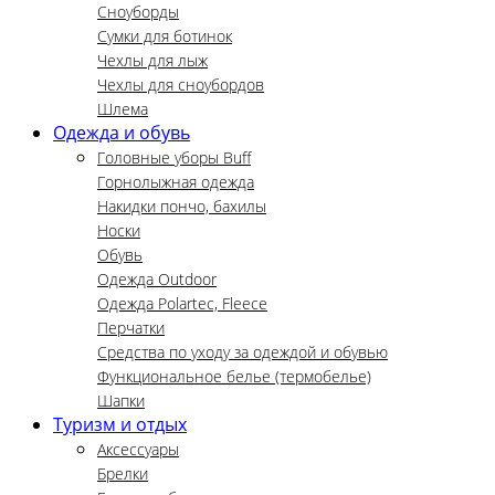
Сноуборды
Сумки для ботинок
Чехлы для лыж
Чехлы для сноубордов
Шлема
Одежда и обувь
Головные уборы Buff
Горнолыжная одежда
Накидки пончо, бахилы
Носки
Обувь
Одежда Outdoor
Одежда Polartec, Fleece
Перчатки
Средства по уходу за одеждой и обувью
Функциональное белье (термобелье)
Шапки
Туризм и отдых
Аксессуары
Брелки