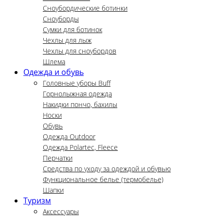
Сноубордические ботинки
Сноуборды
Сумки для ботинок
Чехлы для лыж
Чехлы для сноубордов
Шлема
Одежда и обувь
Головные уборы Buff
Горнолыжная одежда
Накидки пончо, бахилы
Носки
Обувь
Одежда Outdoor
Одежда Polartec, Fleece
Перчатки
Средства по уходу за одеждой и обувью
Функциональное белье (термобелье)
Шапки
Туризм
Аксессуары