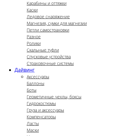
Карабины и оттяжки
Каски
Ледовое снаряжение
Магнезия, сумки для магнезии
Петли самостраховки
Разное
Ролики
Скальные туфли
Спусковые устройства
Страховочные системы
Дайвинг
Аксессуары
Баллоны
Боты
Герметичные чехлы, боксы
Гидрокостюмы
Груза и аксессуары
Компенсаторы
Ласты
Маски