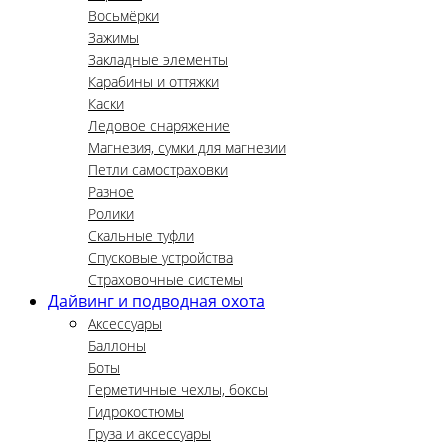
Восьмёрки
Зажимы
Закладные элементы
Карабины и оттяжки
Каски
Ледовое снаряжение
Магнезия, сумки для магнезии
Петли самостраховки
Разное
Ролики
Скальные туфли
Спусковые устройства
Страховочные системы
Дайвинг и подводная охота
Аксессуары
Баллоны
Боты
Герметичные чехлы, боксы
Гидрокостюмы
Груза и аксессуары