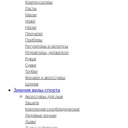
Компенсаторы
Ласты
Маски
Ножи
Носки
Перчатки
Приборы
Регуляторы и октопусы
Ретракторы, держатели
Ружья
Сумки
Трубки
Фонари и аксессуары
Шлема
Зимние виды спорта
Аксессуары для лыж
Защита
Крепления сноубордические
Ледовые коньки
Лыжи
Лыжные ботинки