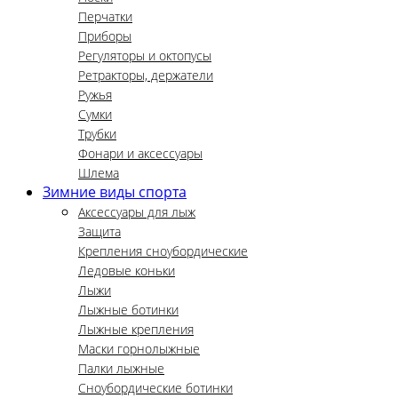
Перчатки
Приборы
Регуляторы и октопусы
Ретракторы, держатели
Ружья
Сумки
Трубки
Фонари и аксессуары
Шлема
Зимние виды спорта
Аксессуары для лыж
Защита
Крепления сноубордические
Ледовые коньки
Лыжи
Лыжные ботинки
Лыжные крепления
Маски горнолыжные
Палки лыжные
Сноубордические ботинки