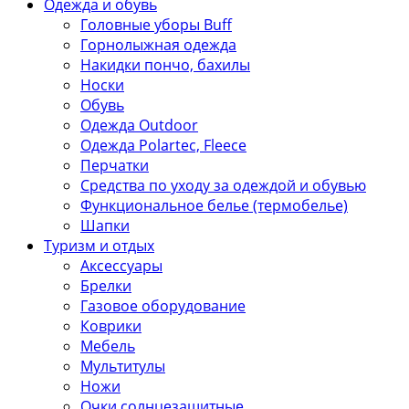
Одежда и обувь
Головные уборы Buff
Горнолыжная одежда
Накидки пончо, бахилы
Носки
Обувь
Одежда Outdoor
Одежда Polartec, Fleece
Перчатки
Средства по уходу за одеждой и обувью
Функциональное белье (термобелье)
Шапки
Туризм и отдых
Аксессуары
Брелки
Газовое оборудование
Коврики
Мебель
Мультитулы
Ножи
Очки солнцезащитные