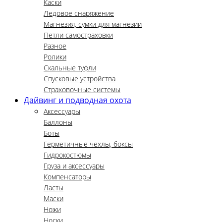
Каски
Ледовое снаряжение
Магнезия, сумки для магнезии
Петли самостраховки
Разное
Ролики
Скальные туфли
Спусковые устройства
Страховочные системы
Дайвинг и подводная охота
Аксессуары
Баллоны
Боты
Герметичные чехлы, боксы
Гидрокостюмы
Груза и аксессуары
Компенсаторы
Ласты
Маски
Ножи
Носки