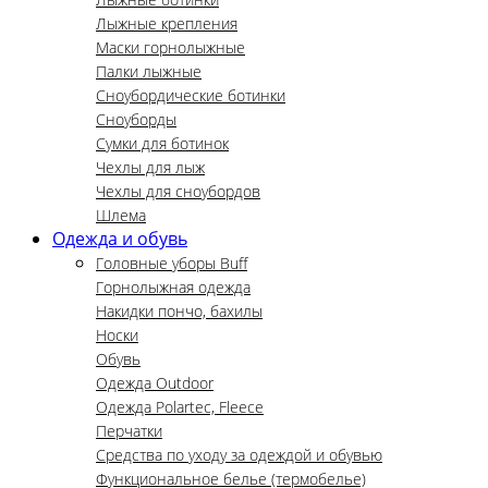
Лыжные крепления
Маски горнолыжные
Палки лыжные
Сноубордические ботинки
Сноуборды
Сумки для ботинок
Чехлы для лыж
Чехлы для сноубордов
Шлема
Одежда и обувь
Головные уборы Buff
Горнолыжная одежда
Накидки пончо, бахилы
Носки
Обувь
Одежда Outdoor
Одежда Polartec, Fleece
Перчатки
Средства по уходу за одеждой и обувью
Функциональное белье (термобелье)