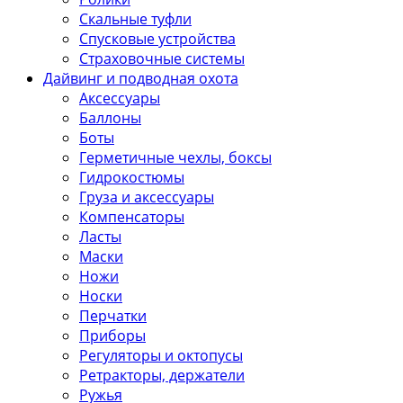
Скальные туфли
Спусковые устройства
Страховочные системы
Дайвинг и подводная охота
Аксессуары
Баллоны
Боты
Герметичные чехлы, боксы
Гидрокостюмы
Груза и аксессуары
Компенсаторы
Ласты
Маски
Ножи
Носки
Перчатки
Приборы
Регуляторы и октопусы
Ретракторы, держатели
Ружья