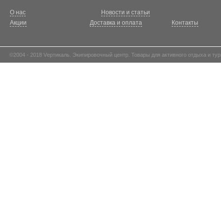
О нас
Новости и статьи
Акции
Доставка и оплата
Контакты
©2004 - 2018 Vертикаль. Экипировочный центр. Товары для активного отдыха и тур