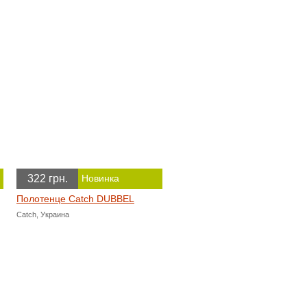
322 грн.
Новинка
Полотенце Catch DUBBEL
Catch, Украина