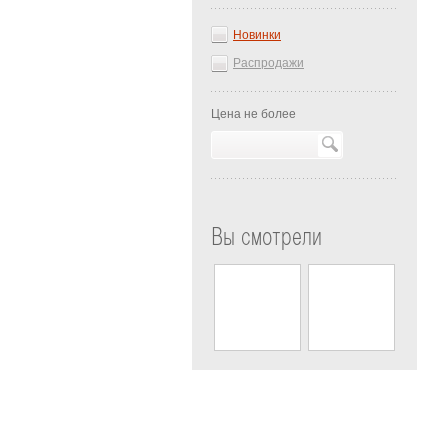
Новинки
Распродажи
Цена не более
Вы смотрели