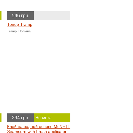
546 грн.
Топор Tramp
Tramp, Польша
294 грн.
Новинка
Клей на водной основе McNETT
Seamsure with brush applicator