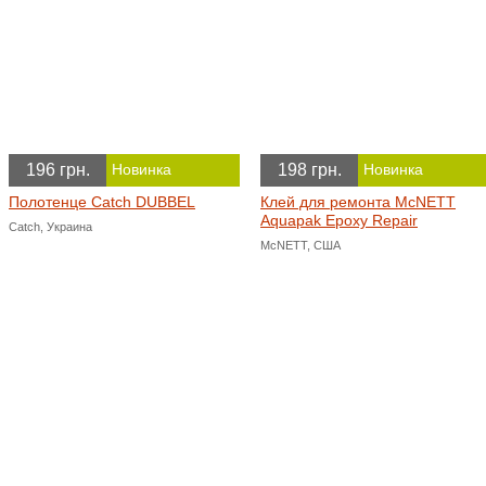
196 грн.
198 грн.
Новинка
Новинка
Полотенце Catch DUBBEL
Клей для ремонта McNETT
Aquapak Epoxy Repair
Catch, Украина
McNETT, США