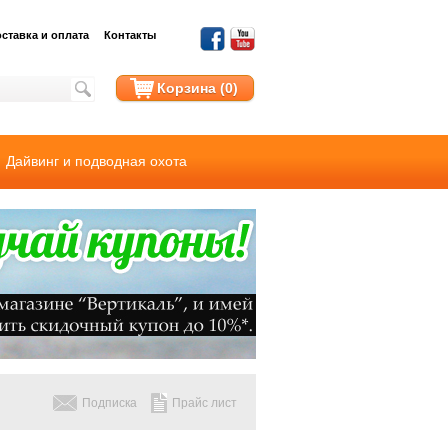
ставка и оплата
Контакты
Корзина (0)
Дайвинг и подводная охота
Подписка
Прайс лист