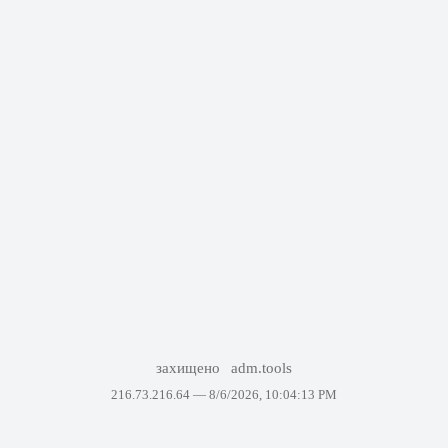
захищено
adm.tools
216.73.216.64 —
8/6/2026, 10:04:13 PM