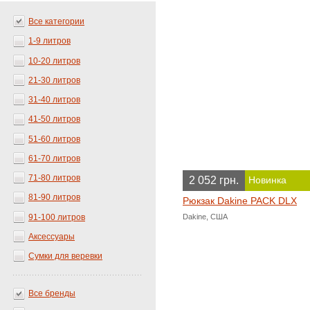
Все категории
1-9 литров
10-20 литров
21-30 литров
31-40 литров
41-50 литров
51-60 литров
61-70 литров
71-80 литров
2 052 грн.
Новинка
81-90 литров
Рюкзак Dakine PACK DLX
91-100 литров
Dakine, США
Аксессуары
Сумки для веревки
Все бренды