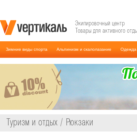
Экипировочный центр
Товары для активного отд
Зимние виды спорта
Альпинизм и скалолазание
Одежда 
Туризм и отдых / Рюкзаки