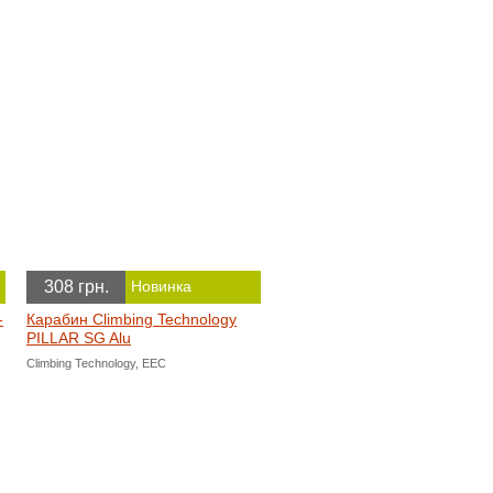
308 грн.
Новинка
-
Карабин Climbing Technology
PILLAR SG Alu
Climbing Technology, EEC