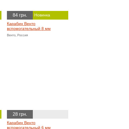
84 грн.
Новинка
Карабин Венто
вспомогательный 8 мм
Венто, Россия
28 грн.
Карабин Венто
вспомогательный 6 мм