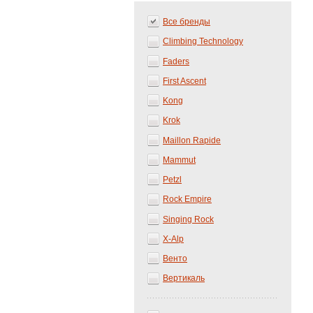
Все бренды
Climbing Technology
Faders
First Ascent
Kong
Krok
Maillon Rapide
Mammut
Petzl
Rock Empire
Singing Rock
X-Alp
Венто
Вертикаль