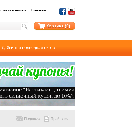
ставка и оплата
Контакты
Корзина (0)
Дайвинг и подводная охота
Подписка
Прайс лист