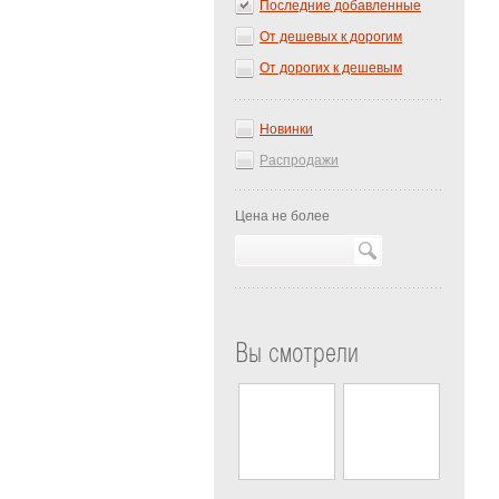
Последние добавленные
От дешевых к дорогим
От дорогих к дешевым
Новинки
Распродажи
Цена не более
Вы смотрели