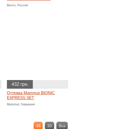
Венто, Россия
432 грн.
Оттяжка Mammut BIONIC
EXPRESS SET
Mammut, Германия
15
30
Все