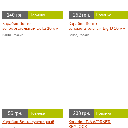
140 грн.
252 грн.
Новинка
Новинка
Карабин Венто
Карабин Венто
вспомогательный Delta 10 мм
вспомогательный Big-D 10 мм
Венто, Россия
Венто, Россия
56 грн.
238 грн.
Новинка
Новинка
Карабин Венто сувенирный
Карабин F/A WORKER
KEYLOCK