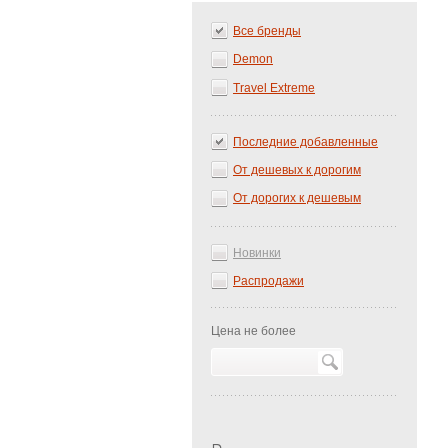
Все бренды
Demon
Travel Extreme
Последние добавленные
От дешевых к дорогим
От дорогих к дешевым
Новинки
Распродажи
Цена не более