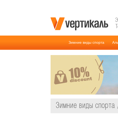
Э
Т
Зимние виды спорта
Ал
Зимние виды спорта 