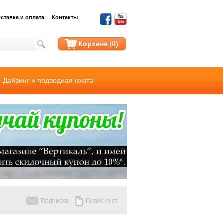
ставка и оплата
Контакты
Корзина (0)
Дайвинг и подводная охота
Подписка
Прайс лист