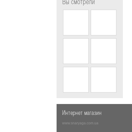
Вы смотрели
Интернет магазин
www.snaryaga.com.ua