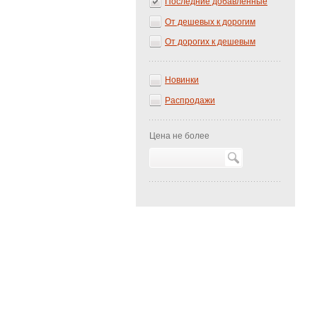
Последние добавленные
От дешевых к дорогим
От дорогих к дешевым
Новинки
Распродажи
Цена не более