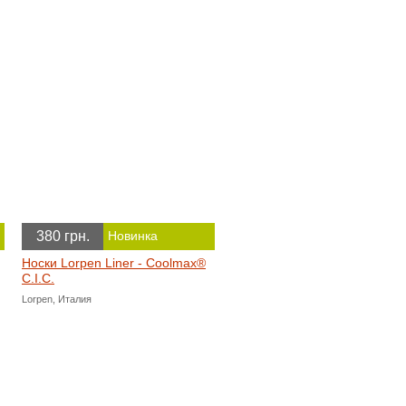
380 грн.
Новинка
Носки Lorpen Liner - Coolmax®
C.I.C.
Lorpen, Италия