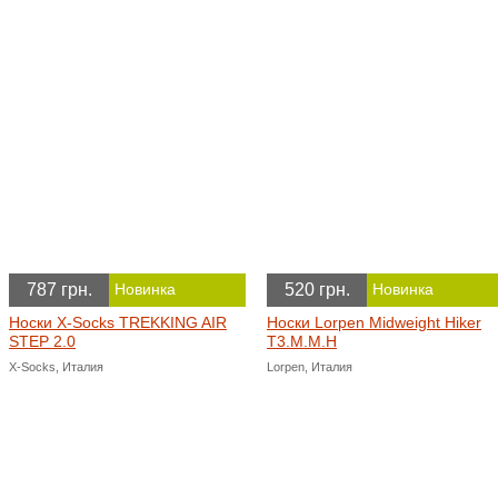
787 грн.
520 грн.
Новинка
Новинка
Носки X-Socks TREKKING AIR
Носки Lorpen Midweight Hiker
STEP 2.0
T3.M.M.H
X-Socks, Италия
Lorpen, Италия