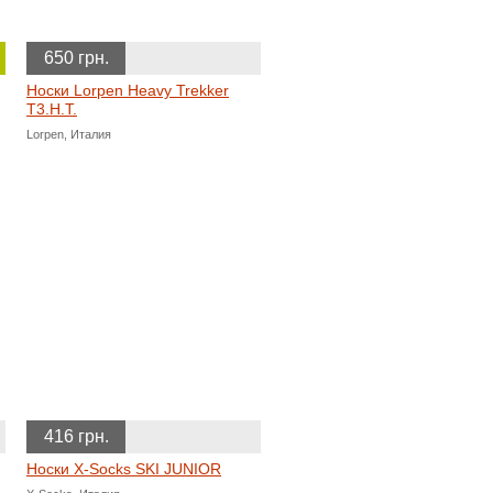
650 грн.
Носки Lorpen Heavy Trekker
T3.H.T.
Lorpen, Италия
416 грн.
Носки X-Socks SKI JUNIOR