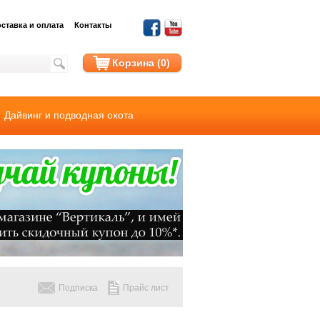
ставка и оплата
Контакты
Корзина (0)
Дайвинг и подводная охота
Подписка
Прайс лист