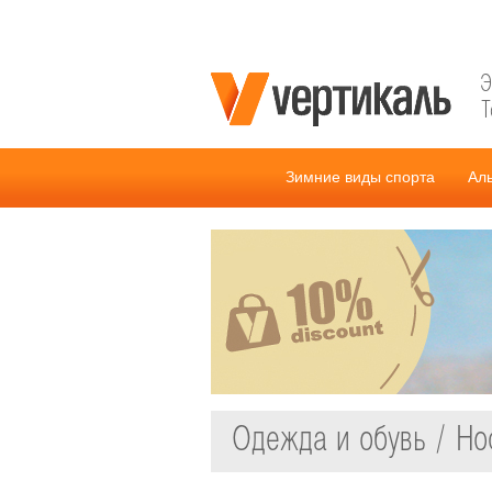
Э
Т
Зимние виды спорта
Ал
Одежда и обувь / Но