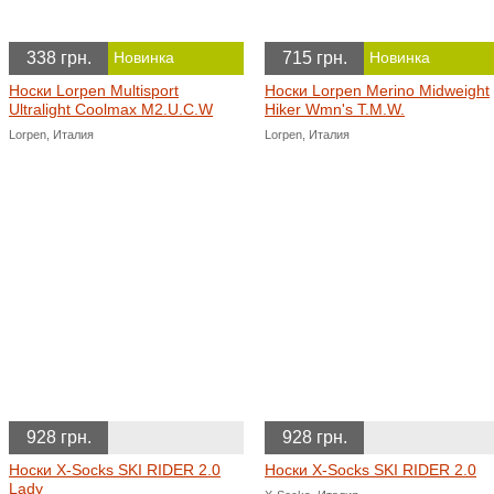
338 грн.
715 грн.
Новинка
Новинка
Носки Lorpen Multisport
Носки Lorpen Merino Midweight
Ultralight Coolmax M2.U.C.W
Hiker Wmn's T.M.W.
Lorpen, Италия
Lorpen, Италия
928 грн.
928 грн.
Носки X-Socks SKI RIDER 2.0
Носки X-Socks SKI RIDER 2.0
Lady