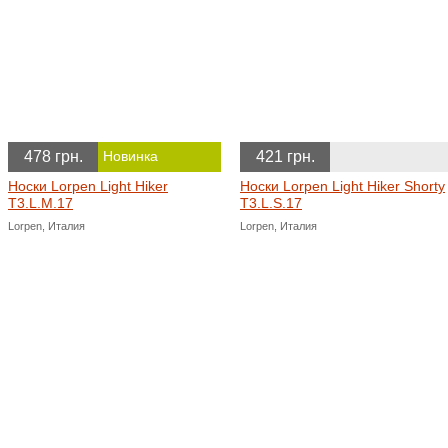
478 грн.
421 грн.
Новинка
Носки Lorpen Light Hiker
Носки Lorpen Light Hiker Shorty
T3.L.M.17
T3.L.S.17
Lorpen, Италия
Lorpen, Италия