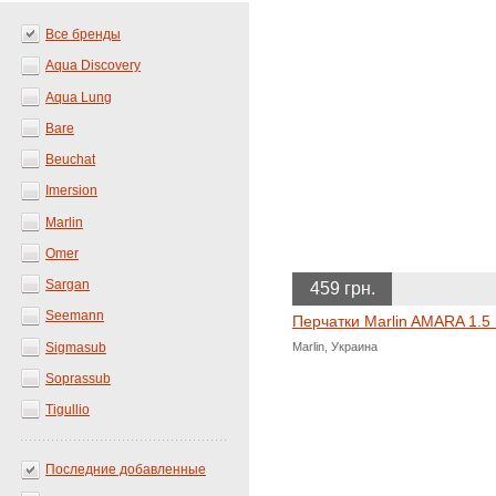
Все бренды
Aqua Discovery
Aqua Lung
Bare
Beuchat
Imersion
Marlin
Omer
Sargan
459 грн.
Seemann
Перчатки Marlin AMARA 1.5
Sigmasub
Marlin, Украина
Soprassub
Tigullio
Последние добавленные