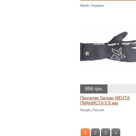
Marlin, Украина
996 грн.
Перчатки Sargan МЕЧТА
ПИАНИСТА 5.5 мм
Sargan, Россия
1
2
3
>