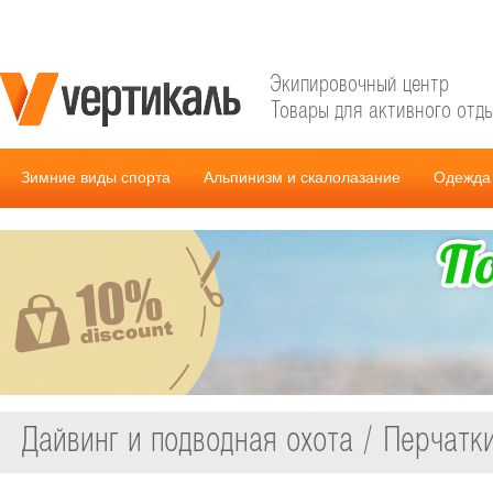
Экипировочный центр
Товары для активного отд
Зимние виды спорта
Альпинизм и скалолазание
Одежда 
Дайвинг и подводная охота / Перчатк