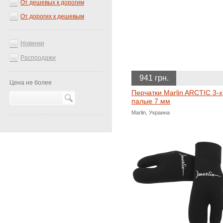
От дешевых к дорогим
От дорогих к дешевым
Новинки
Распродажи
941 грн.
Цена не более
Перчатки Marlin ARCTIC 3-х
палые 7 мм
Marlin, Украина