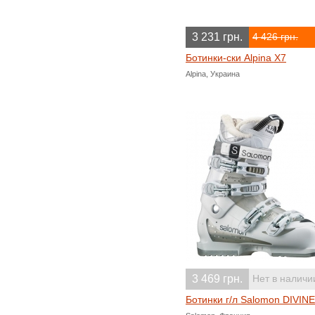
3 231 грн.
4 426 грн.
Ботинки-ски Alpina X7
Alpina, Украина
3 469 грн.
Нет в наличи
Ботинки г/л Salomon DIVINE