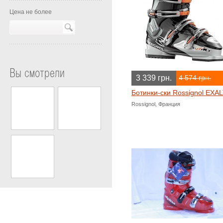
Цена не более
Вы смотрели
3 339 грн.
4 574 грн.
Ботинки-ски Rossignol EXA
Rossignol, Франция