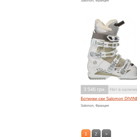
Salomon, Франция
3 546 грн.
Нет в наличи
Ботинки-ски Salomon DIVIN
Salomon, Франция
1
2
>