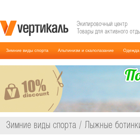
Экипировочный центр
Товары для активного отд
Зимние виды спорта
Альпинизм и скалолазание
Одежда 
Зимние виды спорта / Лыжные ботинк