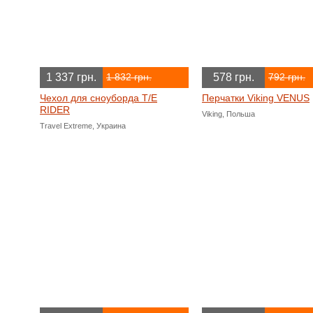
1 337 грн.
578 грн.
1 832 грн.
792 грн.
Чехол для сноуборда T/E
Перчатки Viking VENUS
RIDER
Viking, Польша
Travel Extreme, Украина