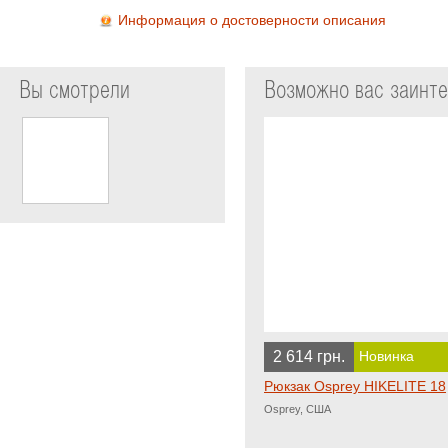
Информация о достоверности описания
Вы смотрели
Возможно вас заинт
2 614 грн.
Новинка
Рюкзак Osprey HIKELITE 18
Osprey, США