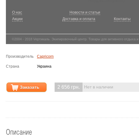
О нас
Новости и статьи
Акции
Доставка и оплата
Контакты
©2004 - 2018 Vертикаль. Экипировочный центр. Товары для активного отдыха и
Производитель
Capricorn
Страна
Украина
2 656 грн.
Заказать
Нет в наличии
Описание