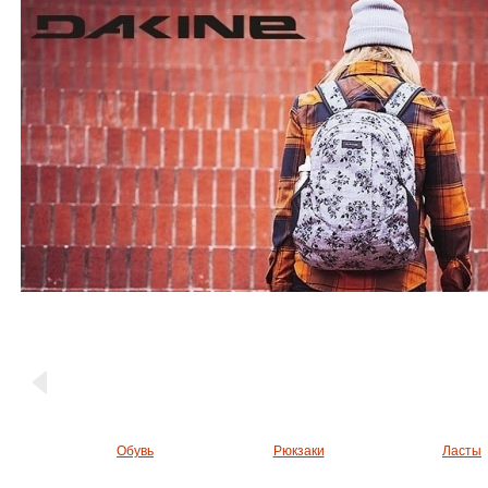
Обувь
Рюкзаки
Ласты