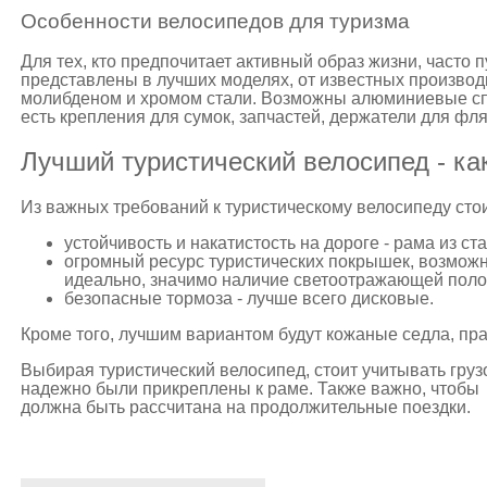
Особенности велосипедов для туризма
Для тех, кто предпочитает активный образ жизни, часто 
представлены в лучших моделях, от известных произво
молибденом и хромом стали. Возможны алюминиевые сп
есть крепления для сумок, запчастей, держатели для фля
Лучший туристический велосипед - ка
Из важных требований к туристическому велосипеду сто
устойчивость и накатистость на дороге - рама из ст
огромный ресурс туристических покрышек, возможн
идеально, значимо наличие светоотражающей полос
безопасные тормоза - лучше всего дисковые.
Кроме того, лучшим вариантом будут кожаные седла, пр
Выбирая туристический велосипед, стоит учитывать груз
надежно были прикреплены к раме. Также важно, чтобы 
должна быть рассчитана на продолжительные поездки.