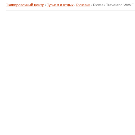
Экипировочный центр
/
Туризм и отдых
/
Рюкзаки
/
Рюкзак Traveland WAVE 