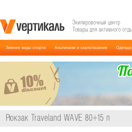
Экипировочный центр
Товары для активного отд
Зимние виды спорта
Альпинизм и скалолазание
Одежда 
Рюкзак Traveland WAVE 80+15 л