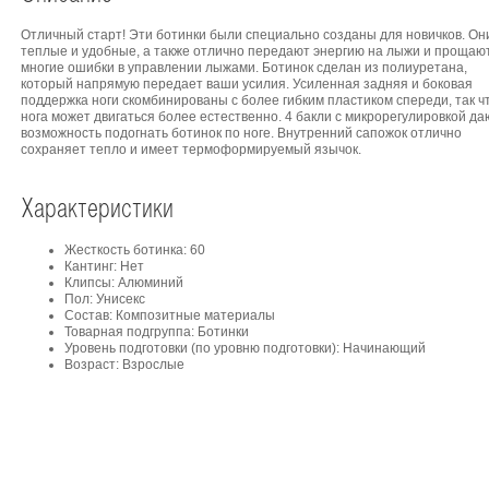
Отличный старт! Эти ботинки были специально созданы для новичков. Он
теплые и удобные, а также отлично передают энергию на лыжи и прощаю
многие ошибки в управлении лыжами. Ботинок сделан из полиуретана,
который напрямую передает ваши усилия. Усиленная задняя и боковая
поддержка ноги скомбинированы с более гибким пластиком спереди, так ч
нога может двигаться более естественно. 4 бакли с микрорегулировкой да
возможность подогнать ботинок по ноге. Внутренний сапожок отлично
сохраняет тепло и имеет термоформируемый язычок.
Характеристики
Жесткость ботинка: 60
Кантинг: Нет
Клипсы: Алюминий
Пол: Унисекс
Состав: Композитные материалы
Товарная подгруппа: Ботинки
Уровень подготовки (по уровню подготовки): Начинающий
Возраст: Взрослые