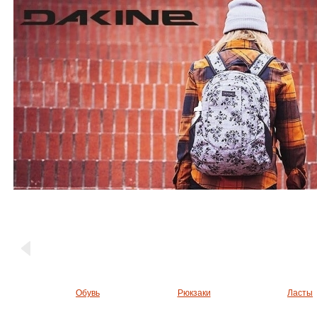
Обувь
Рюкзаки
Ласты