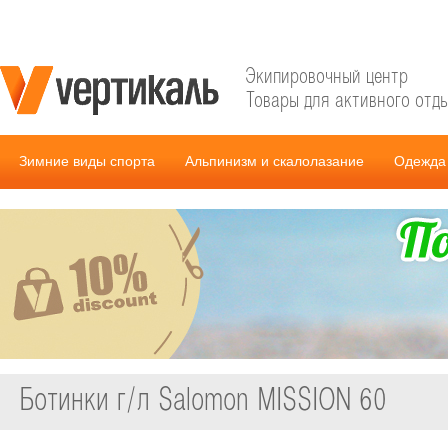
Экипировочный центр
Товары для активного отд
Зимние виды спорта
Альпинизм и скалолазание
Одежда 
Ботинки г/л Salomon MISSION 60