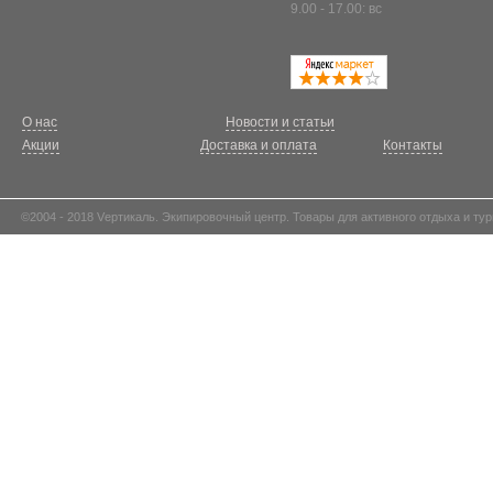
9.00 - 17.00: вс
О нас
Новости и статьи
Акции
Доставка и оплата
Контакты
©2004 - 2018 Vертикаль. Экипировочный центр. Товары для активного отдыха и тур