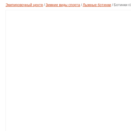
Экипировочный центр
/
Зимние виды спорта
/
Лыжные ботинки
/
Ботинки г