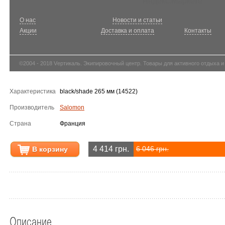
О нас
Новости и статьи
Акции
Доставка и оплата
Контакты
©2004 - 2018 Vертикаль. Экипировочный центр. Товары для активного отдыха и
Характеристика
black/shade 265 мм (14522)
Производитель
Salomon
Страна
Франция
4 414 грн.
В корзину
6 046 грн.
Описание