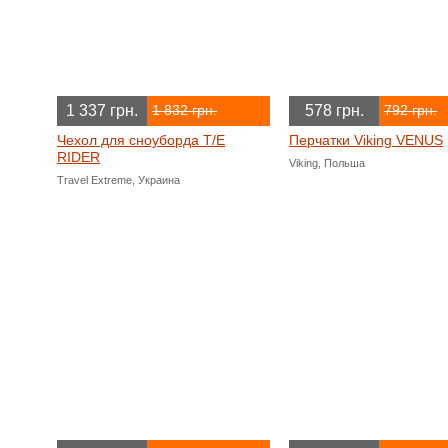
1 337 грн.
578 грн.
1 832 грн.
792 грн.
Чехол для сноуборда T/E
Перчатки Viking VENUS
RIDER
Viking, Польша
Travel Extreme, Украина