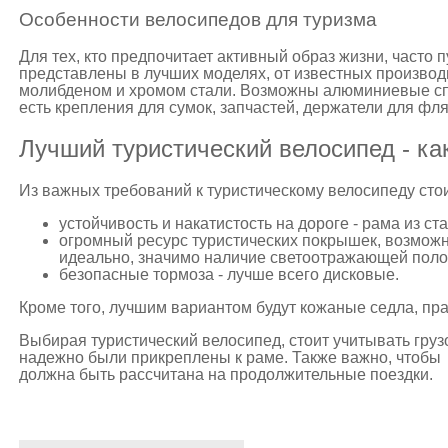
Особенности велосипедов для туризма
Для тех, кто предпочитает активный образ жизни, часто 
представлены в лучших моделях, от известных произво
молибденом и хромом стали. Возможны алюминиевые сп
есть крепления для сумок, запчастей, держатели для фля
Лучший туристический велосипед - ка
Из важных требований к туристическому велосипеду сто
устойчивость и накатистость на дороге - рама из ст
огромный ресурс туристических покрышек, возможн
идеально, значимо наличие светоотражающей полос
безопасные тормоза - лучше всего дисковые.
Кроме того, лучшим вариантом будут кожаные седла, пр
Выбирая туристический велосипед, стоит учитывать груз
надежно были прикреплены к раме. Также важно, чтобы 
должна быть рассчитана на продолжительные поездки.