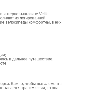
в интернет-магазине Veliki
полняют из легированной
ие велосипеды комфортны, в них
ции;
яясь в дальнее путешествие,
оте;
борки. Важно, чтобы все элементы
о касается трансмиссии, то она