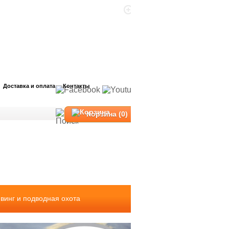
Доставка и оплата
Контакты
Корзина (0)
винг и подводная охота