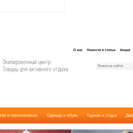
О нас
Новости и статьи
Акции
Экипировочный центр
Товары для активного отдыха
изм и скалолазание
Одежда и обувь
Туризм и отдых
Дай