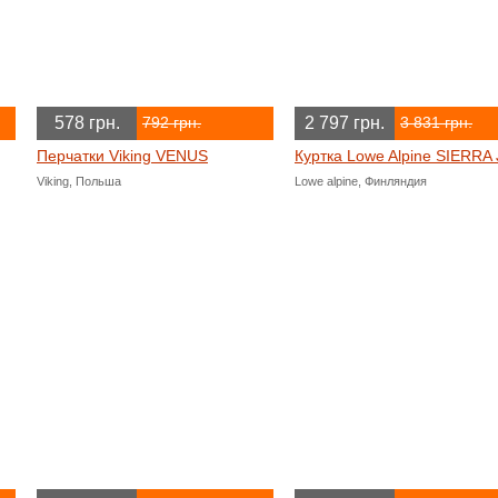
578 грн.
2 797 грн.
792 грн.
3 831 грн.
Перчатки Viking VENUS
Куртка Lowe Alpine SIERRA 
Viking, Польша
Lowe alpine, Финляндия