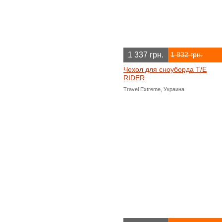
1 337 грн.
1 832 грн.
Чехол для сноуборда T/E
RIDER
Travel Extreme, Украина