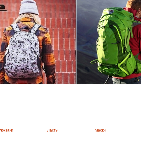
Рюкзаки
Ласты
Маски