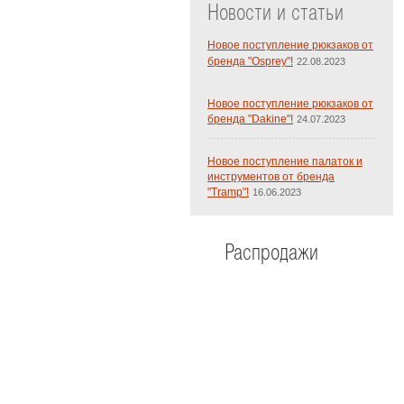
Новости и статьи
Новое поступление рюкзаков от
бренда "Osprey"!
22.08.2023
Новое поступление рюкзаков от
бренда "Dakine"!
24.07.2023
Новое поступление палаток и
инструментов от бренда
"Tramp"!
16.06.2023
Распродажи