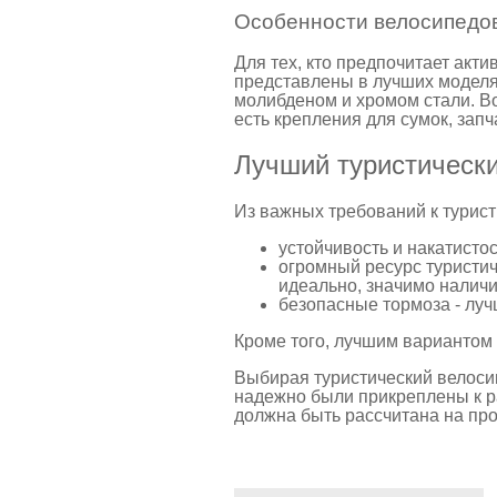
Особенности велосипедов
Для тех, кто предпочитает акти
представлены в лучших моделя
молибденом и хромом стали. В
есть крепления для сумок, запч
Лучший туристически
Из важных требований к турис
устойчивость и накатистос
огромный ресурс туристич
идеально, значимо наличи
безопасные тормоза - луч
Кроме того, лучшим вариантом 
Выбирая туристический велосип
надежно были прикреплены к ра
должна быть рассчитана на пр