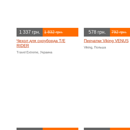
1 337 грн.
578 грн.
1 832 грн.
792 грн.
Чехол для сноуборда T/E
Перчатки Viking VENUS
RIDER
Viking, Польша
Travel Extreme, Украина