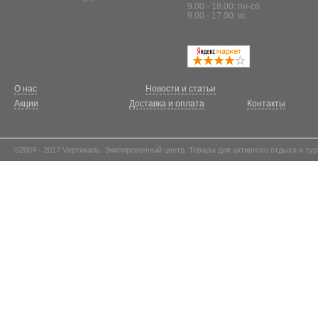
9.00 - 18.00: пн-сб
9.00 - 17.00: вс
О нас
Новости и статьи
Акции
Доставка и оплата
Контакты
©2004 - 2017 Vертикаль. Экипировочный центр. Товары для активного отдыха и тур