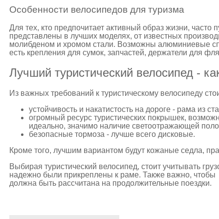
Особенности велосипедов для туризма
Для тех, кто предпочитает активный образ жизни, часто 
представлены в лучших моделях, от известных произво
молибденом и хромом стали. Возможны алюминиевые сп
есть крепления для сумок, запчастей, держатели для фля
Лучший туристический велосипед - ка
Из важных требований к туристическому велосипеду сто
устойчивость и накатистость на дороге - рама из ст
огромный ресурс туристических покрышек, возможн
идеально, значимо наличие светоотражающей полос
безопасные тормоза - лучше всего дисковые.
Кроме того, лучшим вариантом будут кожаные седла, пр
Выбирая туристический велосипед, стоит учитывать груз
надежно были прикреплены к раме. Также важно, чтобы 
должна быть рассчитана на продолжительные поездки.