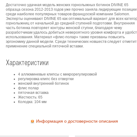
Достаточно удачная модель женских горнолыжных ботинок DIVINE 65
образца сезона 2012-2013 годов уже прочно заняла лидирующие позиции
среди наиболее популярных товаров французской компании Salomon.
Эксперты оценивают DIVINE 65 как оптимальный вариант для всех катего
горнолыжниц от начальной до средней ступеней подготовки. Внутренняя
часть ботинка повторяет контуры женской ступни, благодаря чему
разработчикам удалось добиться невероятного уровня комфорта и удобс
использования. Материал «флис-полар» также призваны повысить
эргономику данной модели. Среди технических новшеств следует отметит
применение специальной пяточной вставки.
Характеристики
4 аллюминевые клипсы с микрорегулировкой
регулировка клипс без отвертки
женский внутренний ботинок
флис полар
пяточная вставка
Жесткость: 65
Колодка: 104 мм
Информация о достоверности описания