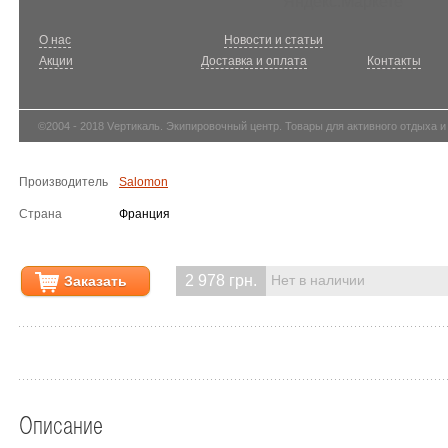
О нас
Новости и статьи
Акции
Доставка и оплата
Контакты
©2004 - 2018 Vертикаль. Экипировочный центр. Товары для активного отдыха и
Производитель
Salomon
Страна
Франция
2 978 грн.
Заказать
Нет в наличии
Описание