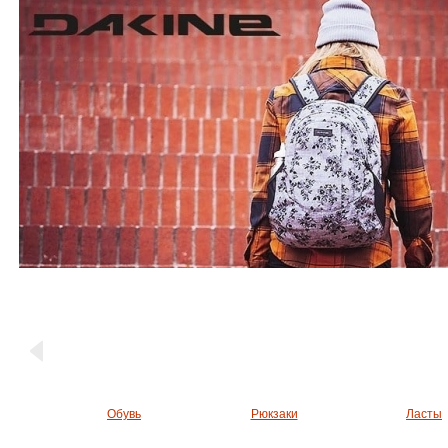
Обувь
Рюкзаки
Ласты