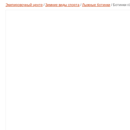
Экипировочный центр
/
Зимние виды спорта
/
Лыжные ботинки
/
Ботинки г