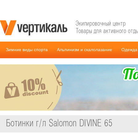
Экипировочный центр
Товары для активного отд
Зимние виды спорта
Альпинизм и скалолазание
Одежда 
Ботинки г/л Salomon DIVINE 65