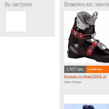
Вы смотрели
Возможно вас заинт
1 927 грн.
2 640 грн.
Ботинки г/л Head EDGE J2
Head, Италия