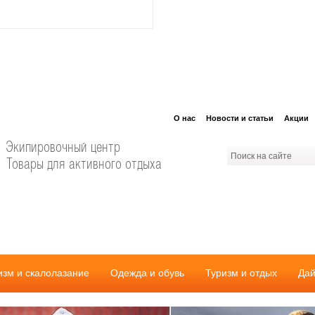
О нас
Новости и статьи
Акции
Экипировочный центр
Товары для активного отдыха
изм и скалолазание
Одежда и обувь
Туризм и отдых
Дай