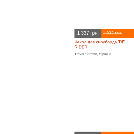
1 337 грн.
1 832 грн.
Чехол для сноуборда T/E
RIDER
Travel Extreme, Украина