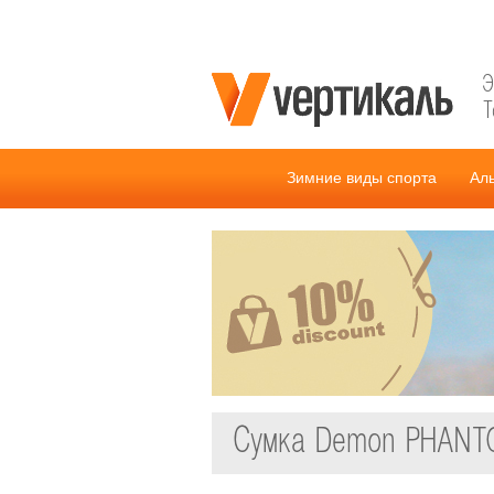
Э
Т
Зимние виды спорта
Ал
Сумка Demon PHANT