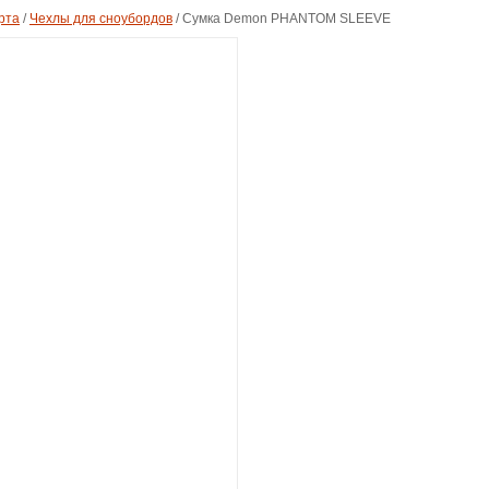
рта
/
Чехлы для сноубордов
/
Сумка Demon PHANTOM SLEEVE