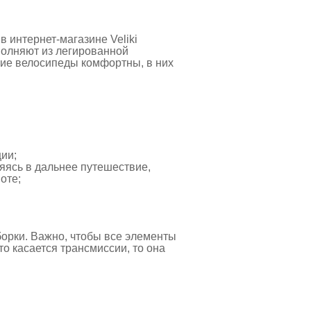
в интернет-магазине Veliki
полняют из легированной
ие велосипеды комфортны, в них
ции;
яясь в дальнее путешествие,
оте;
борки. Важно, чтобы все элементы
о касается трансмиссии, то она