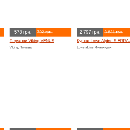
578 грн.
2 797 грн.
792 грн.
3 831 грн.
Перчатки Viking VENUS
Куртка Lowe Alpine SIERRA 
Viking, Польша
Lowe alpine, Финляндия