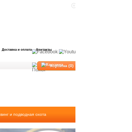
Доставка и оплата
Контакты
Корзина (0)
винг и подводная охота