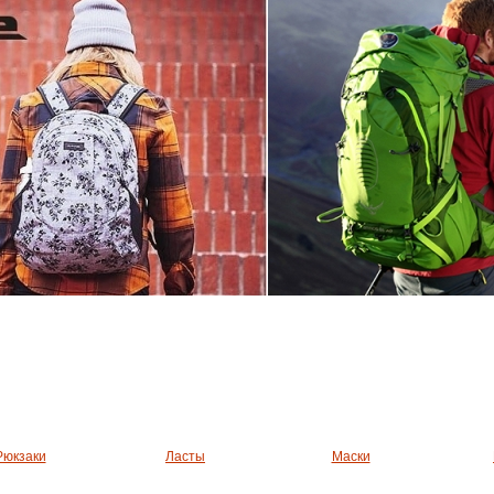
Рюкзаки
Ласты
Маски