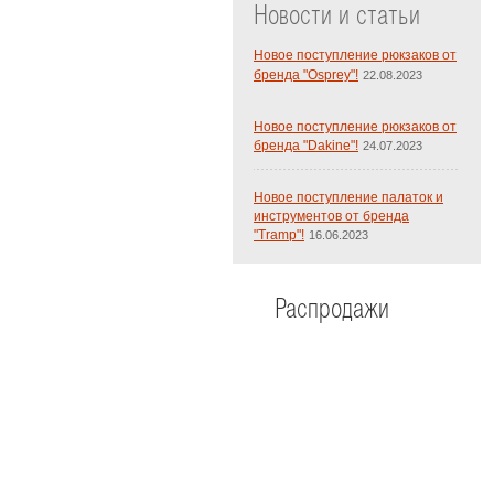
Новости и статьи
Новое поступление рюкзаков от
бренда "Osprey"!
22.08.2023
Новое поступление рюкзаков от
бренда "Dakine"!
24.07.2023
Новое поступление палаток и
инструментов от бренда
"Tramp"!
16.06.2023
Распродажи