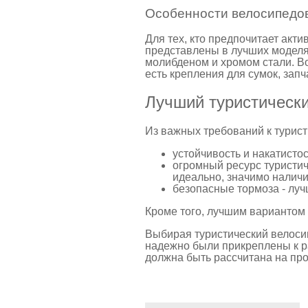
Особенности велосипедов
Для тех, кто предпочитает акти
представлены в лучших моделя
молибденом и хромом стали. В
есть крепления для сумок, запч
Лучший туристически
Из важных требований к турис
устойчивость и накатистос
огромный ресурс туристич
идеально, значимо наличи
безопасные тормоза - луч
Кроме того, лучшим вариантом 
Выбирая туристический велосип
надежно были прикреплены к ра
должна быть рассчитана на пр