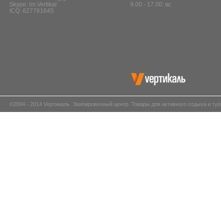
Skype: im.Vertikal
9.00 - 17.00: вс
ICQ: 627761645
©2004 - 2014 Vертикаль. Экипировочный центр. Товары для активного отдыха и тур