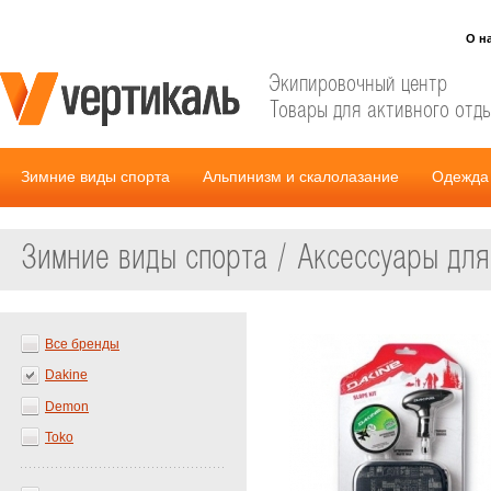
О н
Экипировочный центр
Товары для активного отд
Зимние виды спорта
Альпинизм и скалолазание
Одежда 
Зимние виды спорта / Аксессуары дл
Все бренды
Dakine
Demon
Toko