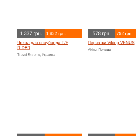
1 337 грн.
578 грн.
1 832 грн.
792 грн.
Чехол для сноуборда T/E
Перчатки Viking VENUS
RIDER
Viking, Польша
Travel Extreme, Украина