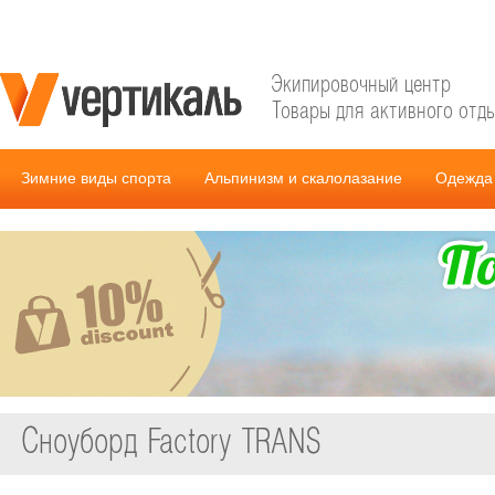
Экипировочный центр
Товары для активного отд
Зимние виды спорта
Альпинизм и скалолазание
Одежда 
Сноуборд Factory TRANS