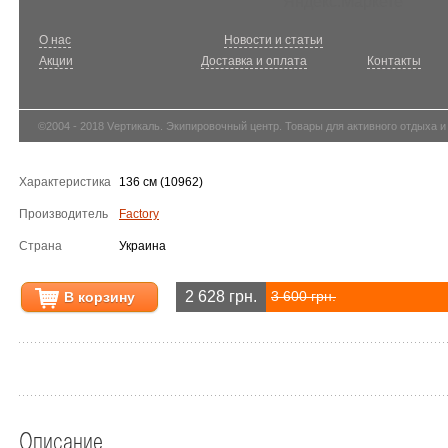
О нас
Новости и статьи
Акции
Доставка и оплата
Контакты
©2004 - 2018 Vертикаль. Экипировочный центр. Товары для активного отдыха и
Характеристика
136 см (10962)
Производитель
Factory
Страна
Украина
2 628 грн.
В корзину
3 600 грн.
Описание