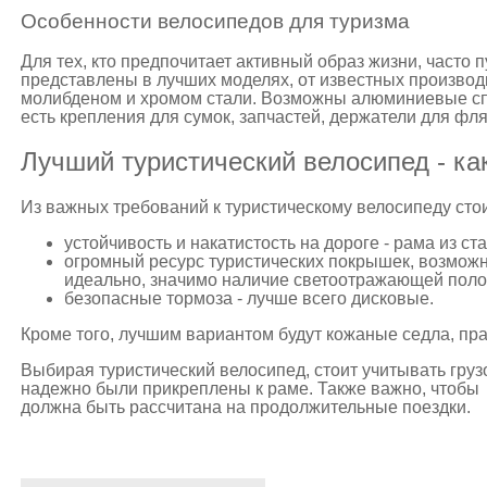
Особенности велосипедов для туризма
Для тех, кто предпочитает активный образ жизни, часто 
представлены в лучших моделях, от известных произво
молибденом и хромом стали. Возможны алюминиевые сп
есть крепления для сумок, запчастей, держатели для фля
Лучший туристический велосипед - ка
Из важных требований к туристическому велосипеду сто
устойчивость и накатистость на дороге - рама из ст
огромный ресурс туристических покрышек, возможн
идеально, значимо наличие светоотражающей полос
безопасные тормоза - лучше всего дисковые.
Кроме того, лучшим вариантом будут кожаные седла, пр
Выбирая туристический велосипед, стоит учитывать груз
надежно были прикреплены к раме. Также важно, чтобы 
должна быть рассчитана на продолжительные поездки.