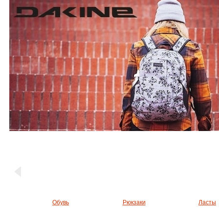
Обувь
Рюкзаки
Ласты