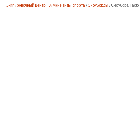
Экипировочный центр
/
Зимние виды спорта
/
Сноуборды
/
Сноуборд Fact