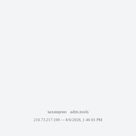
захищено
adm.tools
216.73.217.109 —
8/6/2026, 1:46:01 PM