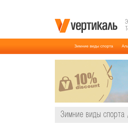
Э
Т
Зимние виды спорта
Ал
Зимние виды спорта