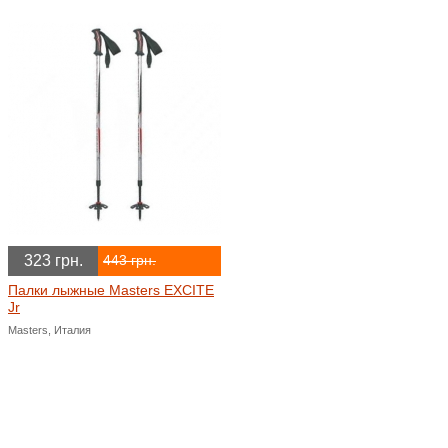
323 грн.
443 грн.
Палки лыжные Masters EXCITE
Jr
Masters, Италия