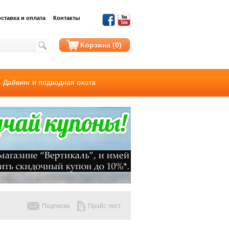
ставка и оплата
Контакты
Корзина (0)
Дайвинг и подводная охота
Подписка
Прайс лист