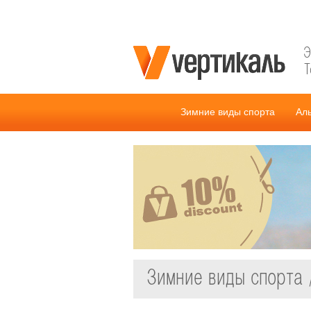
Э
Т
Зимние виды спорта
Ал
Зимние виды спорта 