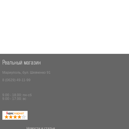
Реальный магазин
Мариуполь, бул. Шевченко 91
8 (0629) 49-11-99
9.00 - 18.00: пн-сб
9.00 - 17.00: вс
Новости и статьи