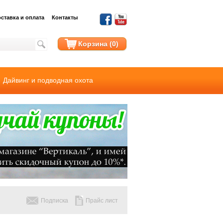
ставка и оплата
Контакты
Корзина (0)
Дайвинг и подводная охота
Подписка
Прайс лист