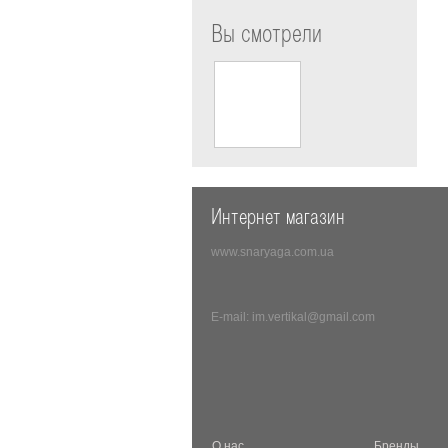
Вы смотрели
Интернет магазин
www.snaryaga.com.ua
E-mail:
im.vertikal@gmail.com
О нас
Бренды