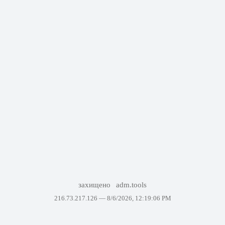
захищено
adm.tools
216.73.217.126 —
8/6/2026, 12:19:06 PM