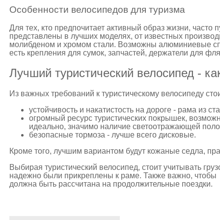
Особенности велосипедов для туризма
Для тех, кто предпочитает активный образ жизни, часто 
представлены в лучших моделях, от известных произво
молибденом и хромом стали. Возможны алюминиевые сп
есть крепления для сумок, запчастей, держатели для фля
Лучший туристический велосипед - ка
Из важных требований к туристическому велосипеду сто
устойчивость и накатистость на дороге - рама из ст
огромный ресурс туристических покрышек, возможн
идеально, значимо наличие светоотражающей полос
безопасные тормоза - лучше всего дисковые.
Кроме того, лучшим вариантом будут кожаные седла, пр
Выбирая туристический велосипед, стоит учитывать груз
надежно были прикреплены к раме. Также важно, чтобы 
должна быть рассчитана на продолжительные поездки.