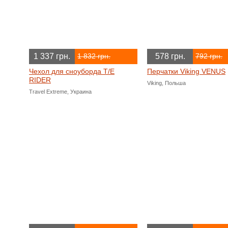
1 337 грн.
578 грн.
1 832 грн.
792 грн.
Чехол для сноуборда T/E
Перчатки Viking VENUS
RIDER
Viking, Польша
Travel Extreme, Украина