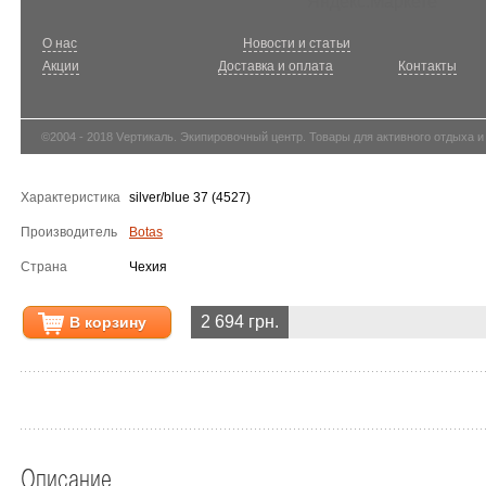
О нас
Новости и статьи
Акции
Доставка и оплата
Контакты
©2004 - 2018 Vертикаль. Экипировочный центр. Товары для активного отдыха и
Характеристика
silver/blue 37 (4527)
Производитель
Botas
Страна
Чехия
2 694 грн.
В корзину
Описание