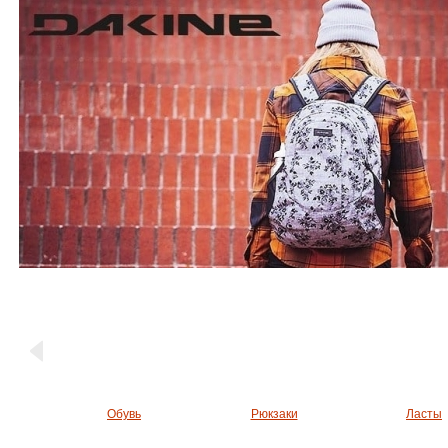
Обувь
Рюкзаки
Ласты