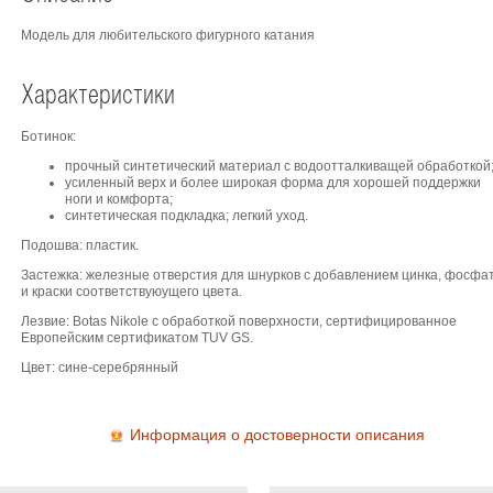
Модель для любительского фигурного катания
Характеристики
Ботинок:
прочный синтетический материал с водоотталкиващей обработкой
усиленный верх и более широкая форма для хорошей поддержки
ноги и комфорта;
синтетическая подкладка; легкий уход.
Подошва: пластик.
Застежка: железные отверстия для шнурков с добавлением цинка, фосфа
и краски соответствуюущего цвета.
Лезвие: Botas Nikole с обработкой поверхности, сертифицированное
Европейским сертификатом TUV GS.
Цвет: сине-серебрянный
Информация о достоверности описания