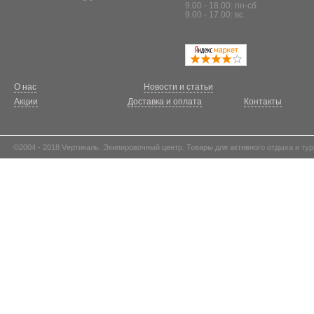
9.00 - 18.00: пн-сб
9.00 - 17.00: вс
О нас
Новости и статьи
Акции
Доставка и оплата
Контакты
©2004 - 2018 Vертикаль. Экипировочный центр. Товары для активного отдыха и тур