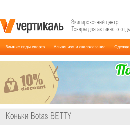
Экипировочный центр
Товары для активного отд
Зимние виды спорта
Альпинизм и скалолазание
Одежда 
Коньки Botas BETTY