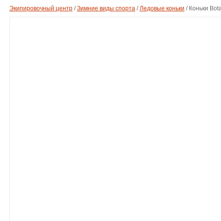
Экипировочный центр
/
Зимние виды спорта
/
Ледовые коньки
/
Коньки Bot