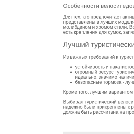
Особенности велосипедов
Для тех, кто предпочитает акти
представлены в лучших моделя
молибденом и хромом стали. В
есть крепления для сумок, запч
Лучший туристически
Из важных требований к турис
устойчивость и накатистос
огромный ресурс туристич
идеально, значимо наличи
безопасные тормоза - луч
Кроме того, лучшим вариантом 
Выбирая туристический велосип
надежно были прикреплены к ра
должна быть рассчитана на пр