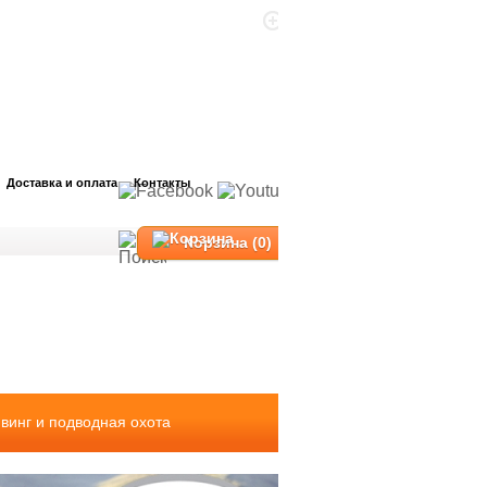
Доставка и оплата
Контакты
Корзина (0)
винг и подводная охота