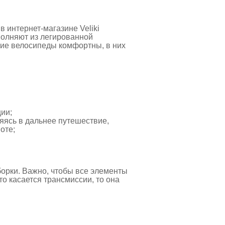
в интернет-магазине Veliki
полняют из легированной
ие велосипеды комфортны, в них
ции;
яясь в дальнее путешествие,
оте;
борки. Важно, чтобы все элементы
о касается трансмиссии, то она