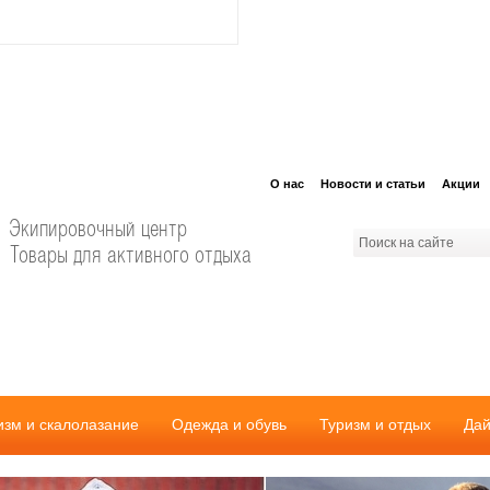
О нас
Новости и статьи
Акции
Экипировочный центр
Товары для активного отдыха
изм и скалолазание
Одежда и обувь
Туризм и отдых
Дай