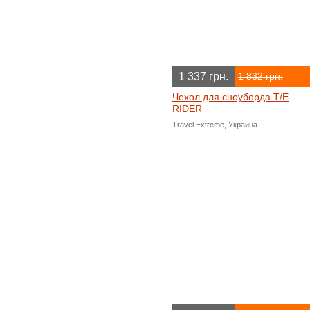
1 337 грн.
1 832 грн.
Чехол для сноуборда T/E
RIDER
Travel Extreme, Украина