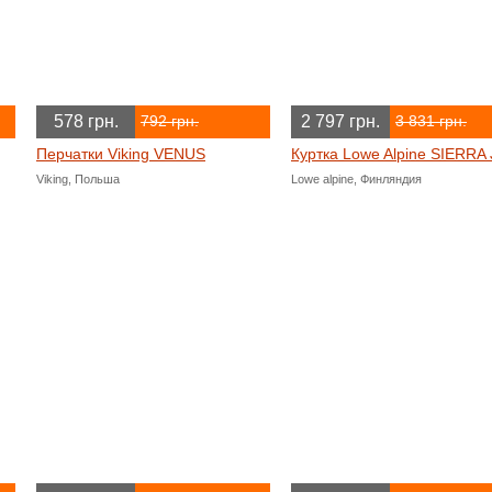
578 грн.
2 797 грн.
792 грн.
3 831 грн.
Перчатки Viking VENUS
Куртка Lowe Alpine SIERRA 
Viking, Польша
Lowe alpine, Финляндия