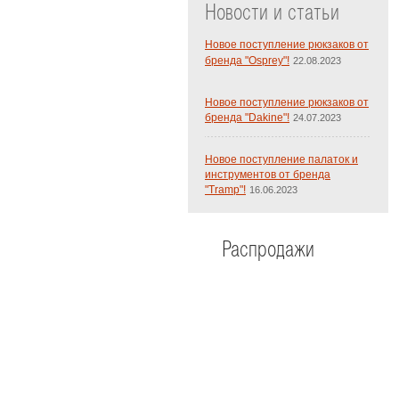
Новости и статьи
Новое поступление рюкзаков от
бренда "Osprey"!
22.08.2023
Новое поступление рюкзаков от
бренда "Dakine"!
24.07.2023
Новое поступление палаток и
инструментов от бренда
"Tramp"!
16.06.2023
Распродажи