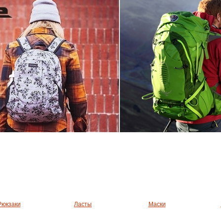
Рюкзаки
Ласты
Маски